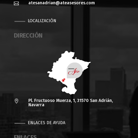
atesanadrian@ateasesores.com

LOCALIZACIÓN
DIRECCIÓN
Pl. Fructuoso Muerza, 1, 31570 San Adrián,

Navarra
ENLACES DE AYUDA
ENLACES