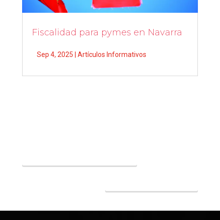
Fiscalidad para pymes en Navarra
Sep 4, 2025
|
Artículos Informativos
←
SIGUIENTE POST
NEXT POST
→