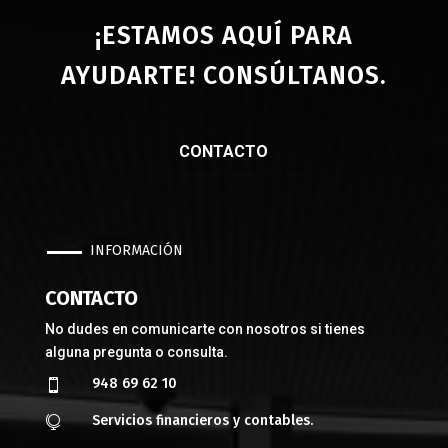
¡ESTAMOS AQUÍ PARA
AYUDARTE! CONSÚLTANOS.
CONTACTO
INFORMACIÓN
CONTACTO
No dudes en comunicarte con nosotros si tienes
alguna pregunta o consulta.
948 69 62 10

Servicios financieros y contables.
