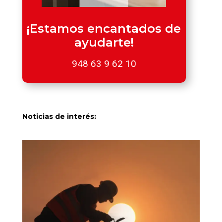
¡Estamos encantados de
ayudarte!
948 63 9 62 10
Noticias de interés: