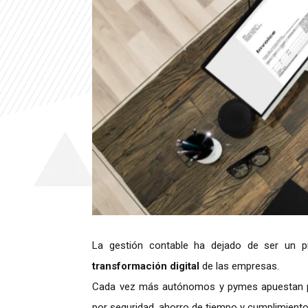
La gestión contable ha dejado de ser un 
transformación digital
de las empresas.
Cada vez más autónomos y pymes apuestan
por seguridad, ahorro de tiempo y cumplimient