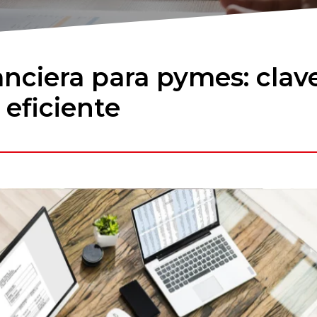
anciera para pymes: clav
 eficiente