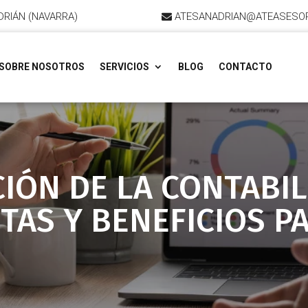
DRIÁN (NAVARRA)
ATESANADRIAN@ATEASESO
SOBRE NOSOTROS
SERVICIOS
BLOG
CONTACTO
CIÓN DE LA CONTABIL
AS Y BENEFICIOS P