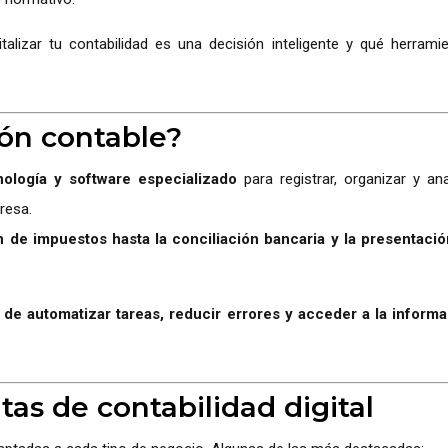
talizar tu contabilidad es una decisión inteligente y qué herrami
ión contable?
nología y software especializado
para registrar, organizar y ana
resa.
ón de impuestos hasta la conciliación bancaria y la presentaci
o de automatizar tareas, reducir errores y acceder a la inform
tas de contabilidad digital