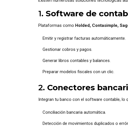
Existen numerosas soluciones tecnológicas ada
1.
Software de contabi
Plataformas como
Holded, Contasimple, Sag
Emitir y registrar facturas automáticamente.
Gestionar cobros y pagos.
Generar libros contables y balances.
Preparar modelos fiscales con un clic.
2.
Conectores bancar
Integran tu banco con el software contable, lo 
Conciliación bancaria automática.
Detección de movimientos duplicados o erró