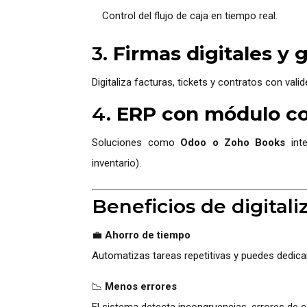
Control del flujo de caja en tiempo real.
3.
Firmas digitales y
Digitaliza facturas, tickets y contratos con vali
4.
ERP con módulo co
Soluciones como
Odoo o Zoho Books
inte
inventario).
Beneficios de digitali
💼
Ahorro de tiempo
Automatizas tareas repetitivas y puedes dedica
📉
Menos errores