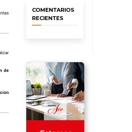
COMENTARIOS
entas
RECIENTES
lizar
ón de
ación