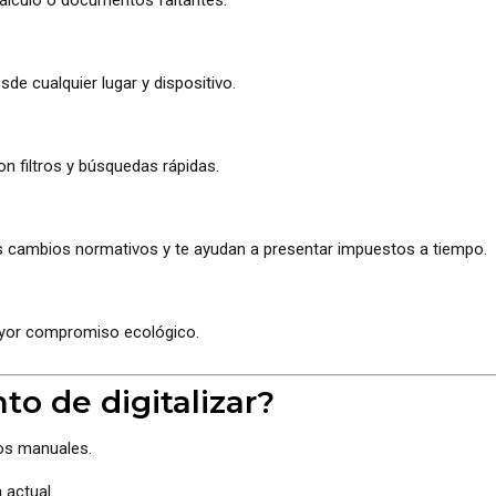
cálculo o documentos faltantes.
de cualquier lugar y dispositivo.
n filtros y búsquedas rápidas.
 cambios normativos y te ayudan a presentar impuestos a tiempo.
ayor compromiso ecológico.
o de digitalizar?
os manuales.
 actual.