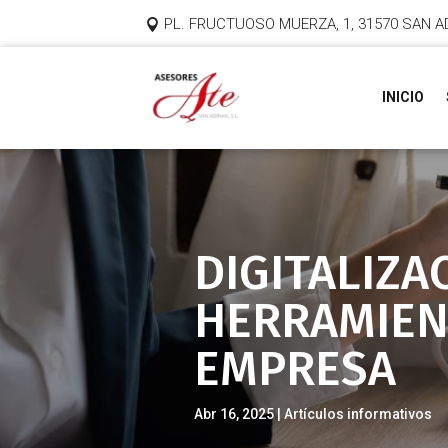
PL. FRUCTUOSO MUERZA, 1, 31570 SAN A
INICIO
DIGITALIZA
HERRAMIENT
EMPRESA
Abr 16, 2025
Artículos informativos