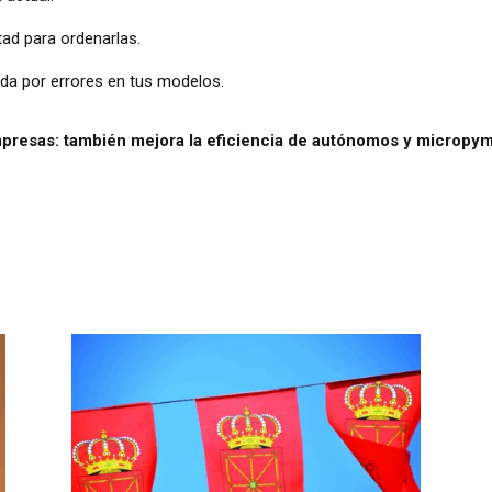
tad para ordenarlas.
nda por errores en tus modelos.
empresas: también mejora la eficiencia de autónomos y micropy