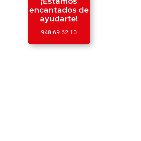
¡Estamos
encantados de
ayudarte!
948 69 62 10