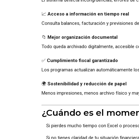
El sistema detecta incongruencias, errores de 
📈
Acceso a información en tiempo real
Consulta balances, facturación y previsiones des
📁
Mejor organización documental
Todo queda archivado digitalmente, accesible co
✅
Cumplimiento fiscal garantizado
Los programas actualizan automáticamente los
🌍
Sostenibilidad y reducción de papel
Menos impresiones, menos archivo físico y m
¿Cuándo es el moment
Si pierdes mucho tiempo con Excel o proces
Si no tienes claridad de tu situación financiera