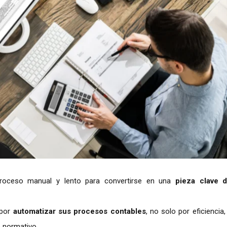
proceso manual y lento para convertirse en una
pieza clave d
 por
automatizar sus procesos contables
, no solo por eficiencia,
o normativo.