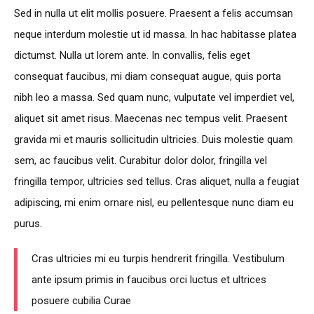
Sed in nulla ut elit mollis posuere. Praesent a felis accumsan
neque interdum molestie ut id massa. In hac habitasse platea
dictumst. Nulla ut lorem ante. In convallis, felis eget
consequat faucibus, mi diam consequat augue, quis porta
nibh leo a massa. Sed quam nunc, vulputate vel imperdiet vel,
aliquet sit amet risus. Maecenas nec tempus velit. Praesent
gravida mi et mauris sollicitudin ultricies. Duis molestie quam
sem, ac faucibus velit. Curabitur dolor dolor, fringilla vel
fringilla tempor, ultricies sed tellus. Cras aliquet, nulla a feugiat
adipiscing, mi enim ornare nisl, eu pellentesque nunc diam eu
purus.
Cras ultricies mi eu turpis hendrerit fringilla. Vestibulum
ante ipsum primis in faucibus orci luctus et ultrices
posuere cubilia Curae